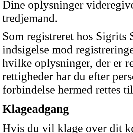
Dine oplysninger videregives
tredjemand.
Som registreret hos Sigrits S
indsigelse mod registreringen
hvilke oplysninger, der er r
rettigheder har du efter pe
forbindelse hermed rettes ti
Klageadgang
Hvis du vil klage over dit k