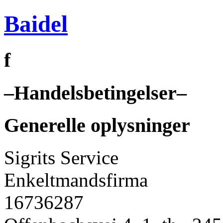
Baidel
f
–
Handelsbetingelser
–
Generelle oplysninger
Sigrits Service
Enkeltmandsfirma
16736287