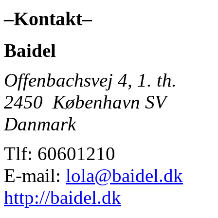
–
Kontakt
–
Baidel
Offenbachsvej 4, 1. th.
2450
København SV
Danmark
Tlf:
60601210
E-mail:
lola@baidel.dk
http://baidel.dk