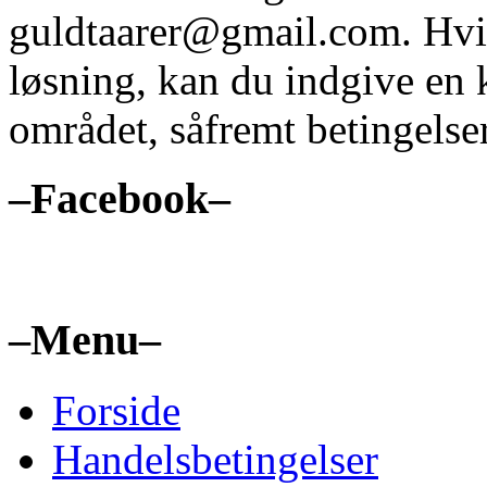
guldtaarer@gmail.com. Hvis 
løsning, kan du indgive en 
området, såfremt betingelser
–
Facebook
–
–
Menu
–
Forside
Handelsbetingelser