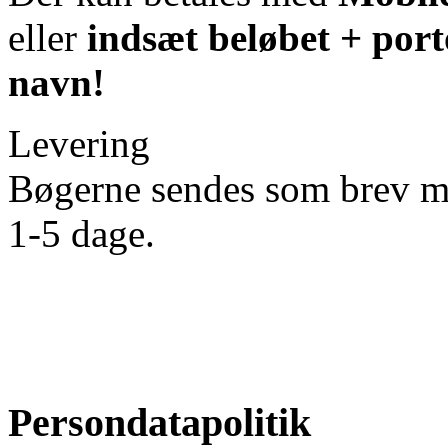
eller
indsæt beløbet + por
navn!
Levering
Bøgerne sendes som brev m
1-5 dage.
Persondatapolitik